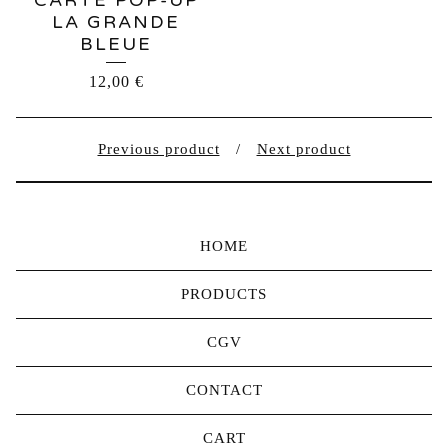
CARTE POP-UP
LA GRANDE
BLEUE
12,00
€
Previous product
Next product
HOME
PRODUCTS
CGV
CONTACT
CART