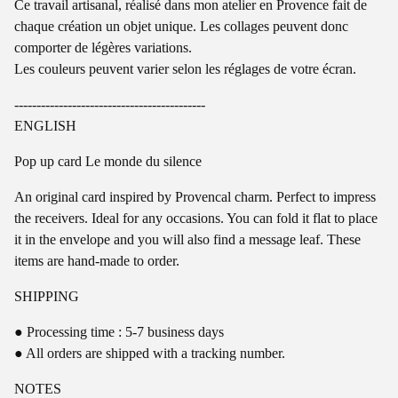
Ce travail artisanal, réalisé dans mon atelier en Provence fait de
chaque création un objet unique. Les collages peuvent donc
comporter de légères variations.
Les couleurs peuvent varier selon les réglages de votre écran.
-------------------------------------------
ENGLISH
Pop up card Le monde du silence
An original card inspired by Provencal charm. Perfect to impress
the receivers. Ideal for any occasions. You can fold it flat to place
it in the envelope and you will also find a message leaf. These
items are hand-made to order.
SHIPPING
● Processing time : 5-7 business days
● All orders are shipped with a tracking number.
NOTES